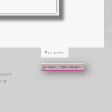
Rechercher
oo.com
e de