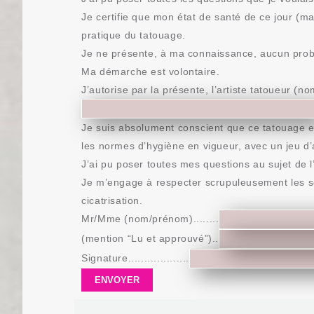
Je certifie que mon état de santé de ce jour (m
pratique du tatouage.
Je ne présente, à ma connaissance, aucun pro
Ma démarche est volontaire.
J’autorise par la présente, l’artiste tatoueur (n
Je suis absolument conscient que ce tatouage 
les normes d’hygiène en vigueur, avec un jeu d’ai
J’ai pu poser toutes mes questions au sujet de l
Je m’engage à respecter scrupuleusement les so
cicatrisation.
Mr/Mme (nom/prénom)........
(mention “Lu et approuvé”)..
Signature...................