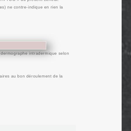
s) ne contre-indique en rien la
n dermographe intradermique selon
aires au bon déroulement de la