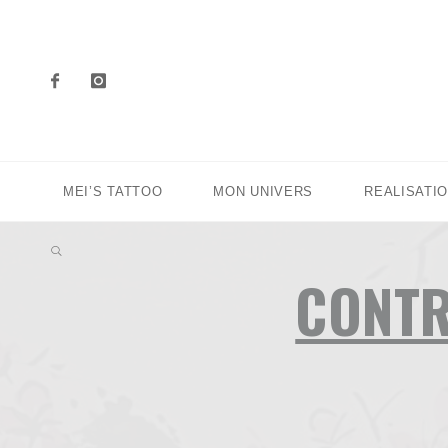
MEI’S TATTOO
MON UNIVERS
REALISATI
CONTR