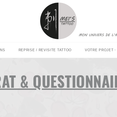
MEI'S
TATTOO
MON
UNIVERS
DE
L'ASIE
ONS
REPRISE / REVISITE TATTOO
VOTRE PROJET
AT & QUESTIONNAI